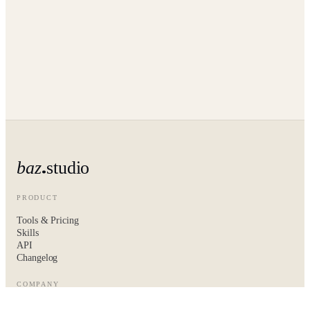
baz
studio
PRODUCT
Tools & Pricing
Skills
API
Changelog
COMPANY
About